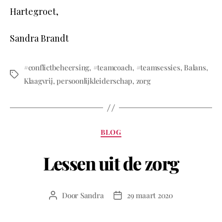
Hartegroet,
Sandra Brandt
#conflictbeheersing
,
#teamcoach
,
#teamsessies
,
Balans
,
Klaagvrij
,
persoonlijkleiderschap
,
zorg
BLOG
Lessen uit de zorg
Door
Sandra
29 maart 2020