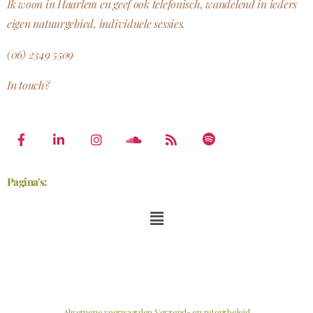
Ik woon in Haarlem en geef ook telefonisch, wandelend in ieders
eigen natuurgebied, individuele sessies.
(06) 2349 5509
In touch?
Pagina's:
Algemene voorwaarden
Verzend- en retourbeleid