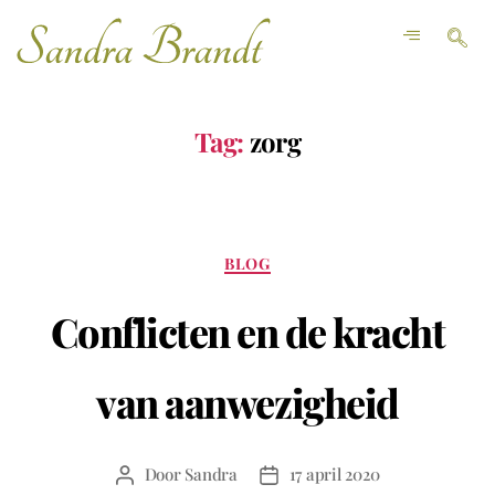
Tag:
zorg
BLOG
Conflicten en de kracht
van aanwezigheid
Door
Sandra
17 april 2020