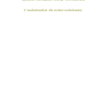
© SandraBrandt.nl. Alle rechten voorbehouden.