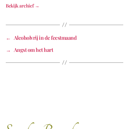
Bekijk archief
→
←
Alcoholvrij in de feestmaand
→
Angst om het hart