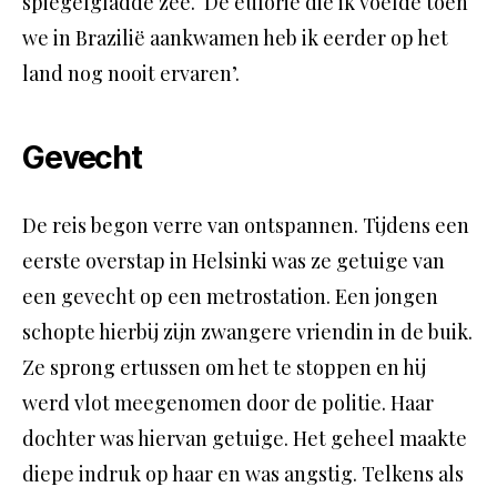
spiegelgladde zee. ‘De euforie die ik voelde toen
we in Brazilië aankwamen heb ik eerder op het
land nog nooit ervaren’.
Gevecht
De reis begon verre van ontspannen. Tijdens een
eerste overstap in Helsinki was ze getuige van
een gevecht op een metrostation. Een jongen
schopte hierbij zijn zwangere vriendin in de buik.
Ze sprong ertussen om het te stoppen en hij
werd vlot meegenomen door de politie. Haar
dochter was hiervan getuige. Het geheel maakte
diepe indruk op haar en was angstig. Telkens als