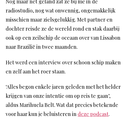
Nog maar net geland zat ze bij me in de
radiostudio, nog wat onwennig, ongemakkelijk
misschien maar zielsgelukkig. Met partner en
dochter reisde ze de wereld rond en stak daarbij
ook op een zeilschip de oceaan over van Lissabon
naar Brazilië in twee maanden.
Het werd een interview over schoon schip maken
en zelf aan het roer staan.
‘Alles begon enkele jaren geleden met het helder
krijgen van onze intentie om op reis te gaan’,
aldus Marihuela Belt. Wat dat precies betekende
voor haar kun je beluisteren in
deze podcast
.