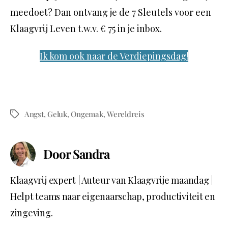
meedoet? Dan ontvang je de 7 Sleutels voor een
Klaagvrij Leven t.w.v. € 75 in je inbox.
Ik kom ook naar de Verdiepingsdag!
Angst
,
Geluk
,
Ongemak
,
Wereldreis
Door Sandra
Klaagvrij expert | Auteur van Klaagvrije maandag |
Helpt teams naar eigenaarschap, productiviteit en
zingeving.