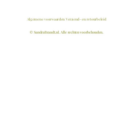
Algemene voorwaarden
Verzend- en retourbeleid
© SandraBrandt.nl. Alle rechten voorbehouden.