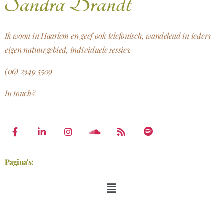
Ik woon in Haarlem en geef ook telefonisch, wandelend in ieders
eigen natuurgebied, individuele sessies.
(06) 2349 5509
In touch?
Pagina's: