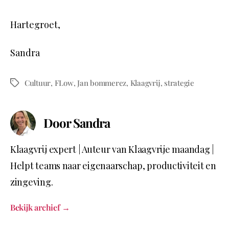
Hartegroet,
Sandra
Cultuur
,
FLow
,
Jan bommerez
,
Klaagvrij
,
strategie
Door Sandra
Klaagvrij expert | Auteur van Klaagvrije maandag |
Helpt teams naar eigenaarschap, productiviteit en
zingeving.
Bekijk archief
→