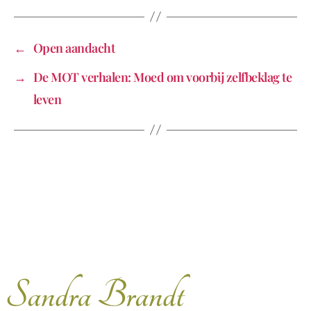
←
Open aandacht
→
De MOT verhalen: Moed om voorbij zelfbeklag te
leven