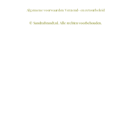
Algemene voorwaarden
Verzend- en retourbeleid
© SandraBrandt.nl. Alle rechten voorbehouden.