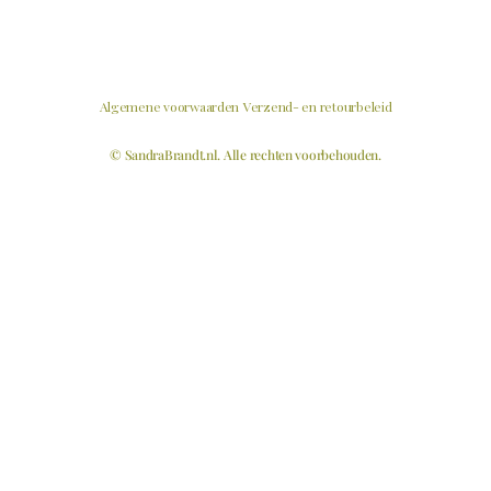
Algemene voorwaarden
Verzend- en retourbeleid
© SandraBrandt.nl. Alle rechten voorbehouden.