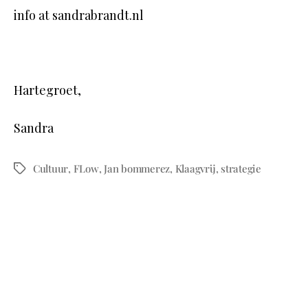
info at sandrabrandt.nl
Hartegroet,
Sandra
Cultuur
,
FLow
,
Jan bommerez
,
Klaagvrij
,
strategie