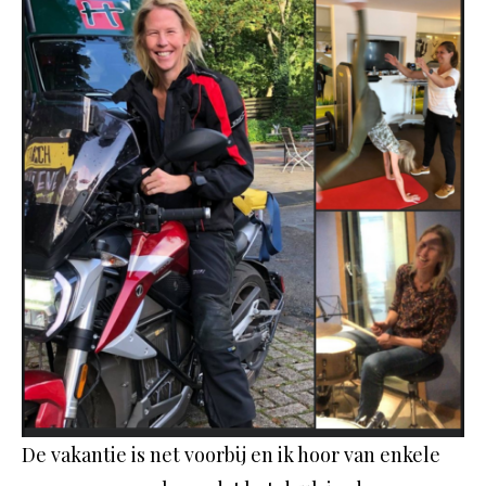
De vakantie is net voorbij en ik hoor van enkele