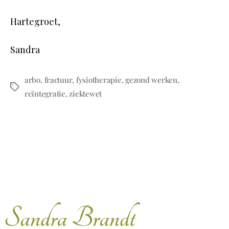
Hartegroet,
Sandra
arbo
,
fractuur
,
fysiotherapie
,
gezond werken
,
reïntegratie
,
ziektewet