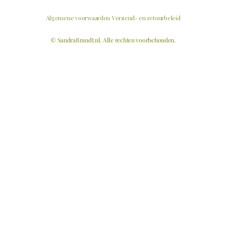
Algemene voorwaarden
Verzend- en retourbeleid
© SandraBrandt.nl. Alle rechten voorbehouden.