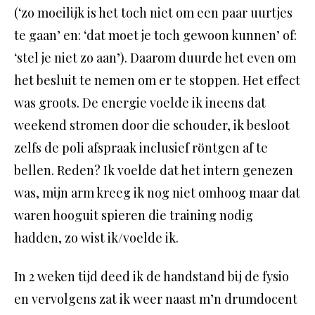
(‘zo moeilijk is het toch niet om een paar uurtjes
te gaan’ en: ‘dat moet je toch gewoon kunnen’ of:
‘stel je niet zo aan’). Daarom duurde het even om
het besluit te nemen om er te stoppen. Het effect
was groots. De energie voelde ik ineens dat
weekend stromen door die schouder, ik besloot
zelfs de poli afspraak inclusief röntgen af te
bellen. Reden? Ik voelde dat het intern genezen
was, mijn arm kreeg ik nog niet omhoog maar dat
waren hooguit spieren die training nodig
hadden, zo wist ik/voelde ik.
In 2 weken tijd deed ik de handstand bij de fysio
en vervolgens zat ik weer naast m’n drumdocent