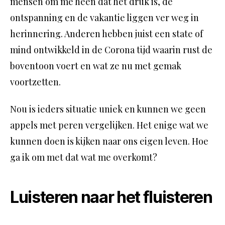
mensen om me heen dat het druk is, de
ontspanning en de vakantie liggen ver weg in
herinnering. Anderen hebben juist een state of
mind ontwikkeld in de Corona tijd waarin rust de
boventoon voert en wat ze nu met gemak
voortzetten.
Nou is ieders situatie uniek en kunnen we geen
appels met peren vergelijken. Het enige wat we
kunnen doen is kijken naar ons eigen leven. Hoe
ga ik om met dat wat me overkomt?
Luisteren naar het fluisteren