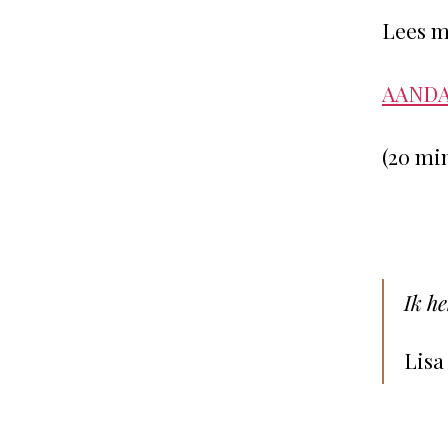
Lees m
AANDA
(20 min
Ik he
Lisa