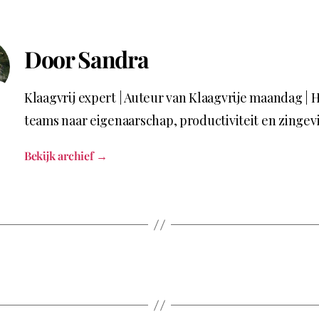
Door Sandra
Klaagvrij expert | Auteur van Klaagvrije maandag | 
teams naar eigenaarschap, productiviteit en zingev
Bekijk archief
→