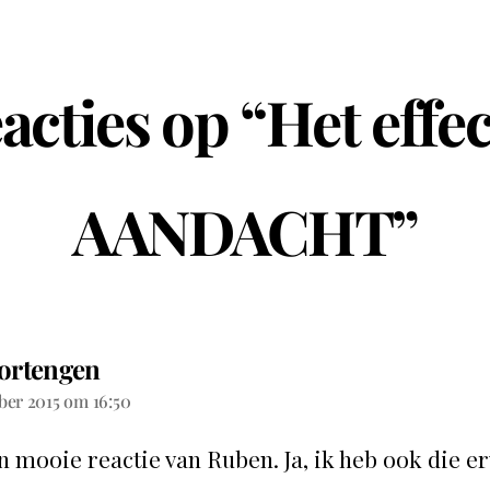
eacties op “Het effec
AANDACHT”
Portengen
ber 2015 om 16:50
n mooie reactie van Ruben. Ja, ik heb ook die e