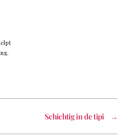
Helpt
ing.
Schichtig in de tipi
→