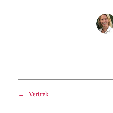
←
Vertrek