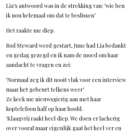
Lia’s antwoord was in de strekking van: ‘wie ben
ik nou helemaal om dat te beslissen’
Het raakte me diep.
Rod Steward werd gestart, June had Lia bedankt
en gedag gezegd en ik nam de moed om haar
aandacht te vragen en zei:
‘Normaal zeg ik dit nooit vlak voor een interview
maar het gebeurt telkens weer’
Ze keek me nieuwsgierig aan met haar
koptelefoon half op haar hoofd.
‘Klaagvrij raakt heel diep. We doen er lacherig
over vooraf maar eigenlijk gaat het heel ver en