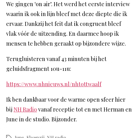
We gingen ‘on air’. Het werd het eerste interview
waarin ik ook in lijn bleef met deze diepte die ik
ervaar. Dankzij het feit dat ik congruent bleef
vlak vóór de uitzending. En daarmee hoop ik
mensen te hebben geraakt op bijzondere wijze.
Terugluisteren vanaf 43 minuten bij het
geluidsfragment 10u-11u:
https://www.nhnieuws.nl/nhtottwaalf
Ik ben dankbaar voor de warme open sfeer hier
bij
NH Radio
vanaf receptie tot en met Herman en
June in de studio. Bijzonder.
June
,
Klaagvrij
,
NH radio