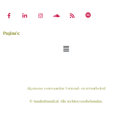
Pagina's:
Algemene voorwaarden
Verzend- en retourbeleid
© SandraBrandt.nl. Alle rechten voorbehouden.