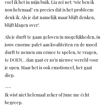
voel ik het in mijn buik. Lia zei net: ‘wie ben ik
nou helemaal’ en precies dát is het probleem
denk ik. Als je dat namelijk maar blijft denken,
blijft klagen over’.
Als je durft te gaan geloven in mogelijkheden, in
jouw enorme palet aan kwaliteiten en de moed
durft te nemen om ermee te spelen, te vragen,
te DOEN… dan gaat er zo’n nieuwe wereld voor
je open. Maar het is ook emotioneel, het gaat
diep.
—-
Ik wist niet helemaal zeker of June me écht
begreep.