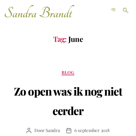
Tag:
June
BLOG
Zo open was ik nog niet
eerder
Door
Sandra
6 september 2018