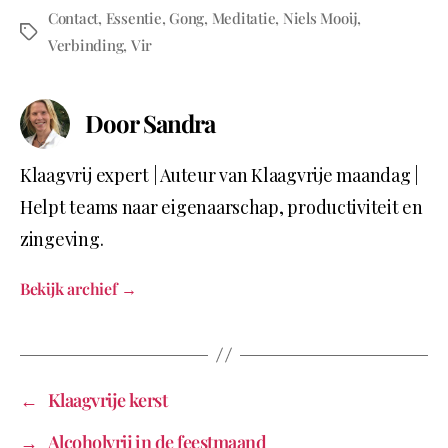
Contact
,
Essentie
,
Gong
,
Meditatie
,
Niels Mooij
,
Verbinding
,
Vir
Door Sandra
Klaagvrij expert | Auteur van Klaagvrije maandag |
Helpt teams naar eigenaarschap, productiviteit en
zingeving.
Bekijk archief
→
←
Klaagvrije kerst
→
Alcoholvrij in de feestmaand