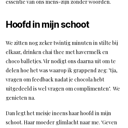
essentie van ons mens-zijn zonder woorden.
Hoofd in mijn schoot
We zitten nog zeker twintig minuten in stilte bij
elkaar, drinken chai thee met havermelk en
choco balletjes. Vir nodigt ons daarna uit om te
delen hoe het was waarop ik grappend zeg: ’tja,
vragen om feedback nadat je chocola hebt
uitgedeeld is wel vragen om complimenten’. We
genieten na.
Dan legt het meisje ineens haar hoofd in mijn
schoot. Haar moeder glimlacht naar me. ‘Geven