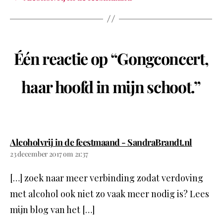
Één reactie op “Gongconcert,
haar hoofd in mijn schoot.”
Alcoholvrij in de feestmaand - SandraBrandt.nl
23 december 2017 om 21:37
[…] zoek naar meer verbinding zodat verdoving
met alcohol ook niet zo vaak meer nodig is? Lees
mijn blog van het […]