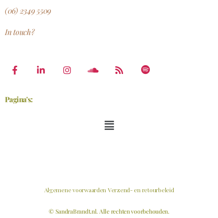
(06) 2349 5509
In touch?
Pagina's:
Algemene voorwaarden
Verzend- en retourbeleid
© SandraBrandt.nl. Alle rechten voorbehouden.