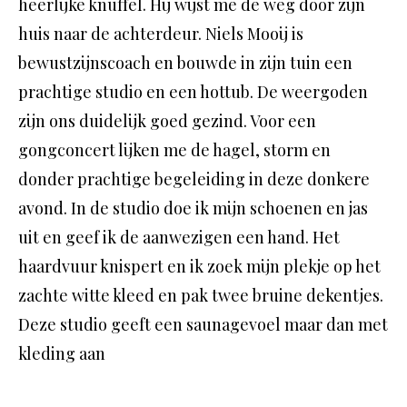
heerlijke knuffel. Hij wijst me de weg door zijn
huis naar de achterdeur. Niels Mooij is
bewustzijnscoach en bouwde in zijn tuin een
prachtige studio en een hottub. De weergoden
zijn ons duidelijk goed gezind. Voor een
gongconcert lijken me de hagel, storm en
donder prachtige begeleiding in deze donkere
avond. In de studio doe ik mijn schoenen en jas
uit en geef ik de aanwezigen een hand. Het
haardvuur knispert en ik zoek mijn plekje op het
zachte witte kleed en pak twee bruine dekentjes.
Deze studio geeft een saunagevoel maar dan met
kleding aan