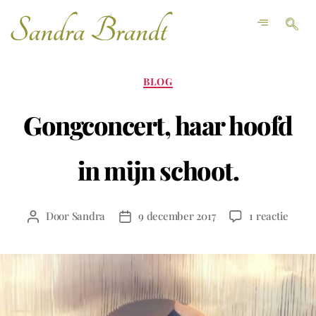
BLOG
Gongconcert, haar hoofd
in mijn schoot.
Door
Sandra
9 december 2017
1 reactie