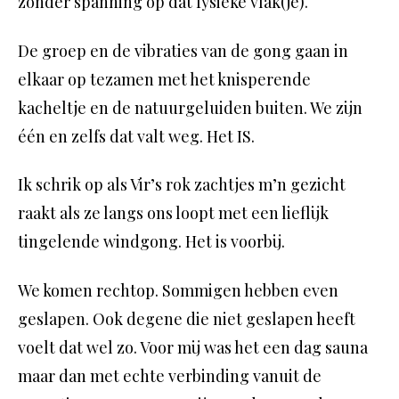
zonder spanning op dat fysieke vlak(je).
De groep en de vibraties van de gong gaan in
elkaar op tezamen met het knisperende
kacheltje en de natuurgeluiden buiten. We zijn
één en zelfs dat valt weg. Het IS.
Ik schrik op als Vir’s rok zachtjes m’n gezicht
raakt als ze langs ons loopt met een lieflijk
tingelende windgong. Het is voorbij.
We komen rechtop. Sommigen hebben even
geslapen. Ook degene die niet geslapen heeft
voelt dat wel zo. Voor mij was het een dag sauna
maar dan met echte verbinding vanuit de